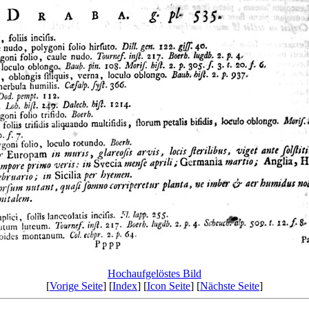
Hochaufgelöstes Bild
[
Vorige Seite
] [
Index
] [
Icon Seite
] [
Nächste Seite
]