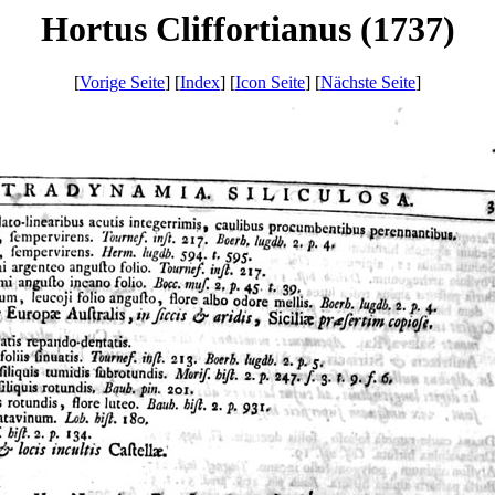
Hortus Cliffortianus (1737)
[
Vorige Seite
] [
Index
] [
Icon Seite
] [
Nächste Seite
]