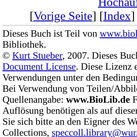
Hochauf
[
Vorige Seite
] [
Index
]
Dieses Buch ist Teil von
www.biol
Bibliothek.
©
Kurt Stueber
, 2007. Dieses Buc
Document License
. Diese Lizenz 
Verwendungen unter den Bedingu
Bei Verwendung von Teilen/Abbil
Quellenangabe:
www.BioLib.de
F
Auflösung benötigen als auf dies
Sie sich bitte an den Eigner des
Collections,
speccoll.library@wur