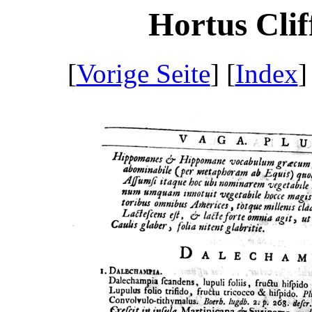
Hortus Clif
[
Vorige Seite
] [
Index
]