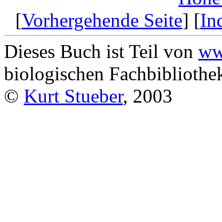
[
Vorhergehende Seite
] [
In
Dieses Buch ist Teil von
ww
biologischen Fachbibliothek
©
Kurt Stueber
, 2003