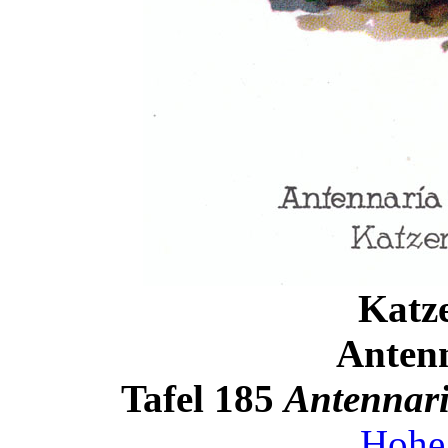
Katz
Antenn
Tafel 185
Antennari
Hohe