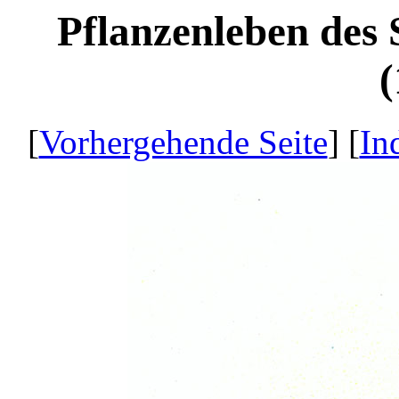
Pflanzenleben des 
(
[
Vorhergehende Seite
] [
In